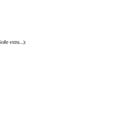
oße extra...):