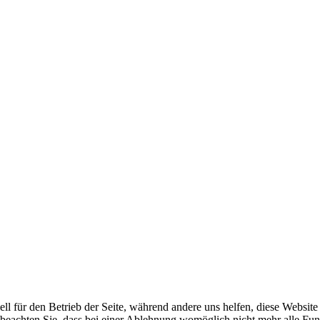
ell für den Betrieb der Seite, während andere uns helfen, diese Websit
 beachten Sie, dass bei einer Ablehnung womöglich nicht mehr alle Funk