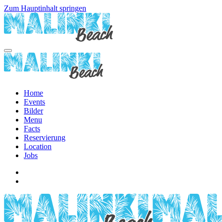
Zum Hauptinhalt springen
Home
Events
Bilder
Menu
Facts
Reservierung
Location
Jobs