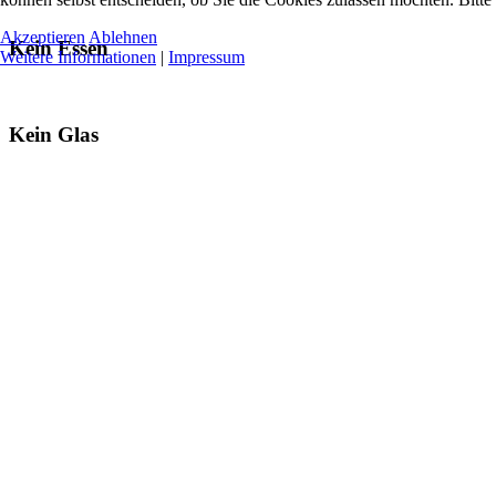
Akzeptieren
Ablehnen
Kein Essen
Weitere Informationen
|
Impressum
Kein Glas