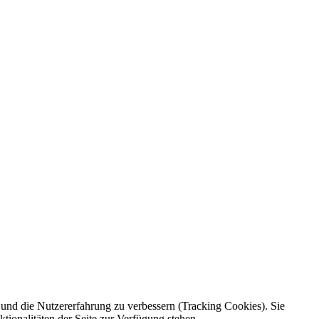
e und die Nutzererfahrung zu verbessern (Tracking Cookies). Sie
tionalitäten der Seite zur Verfügung stehen.