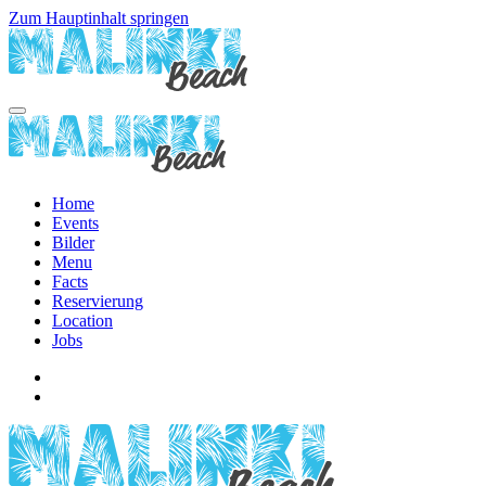
Zum Hauptinhalt springen
Home
Events
Bilder
Menu
Facts
Reservierung
Location
Jobs