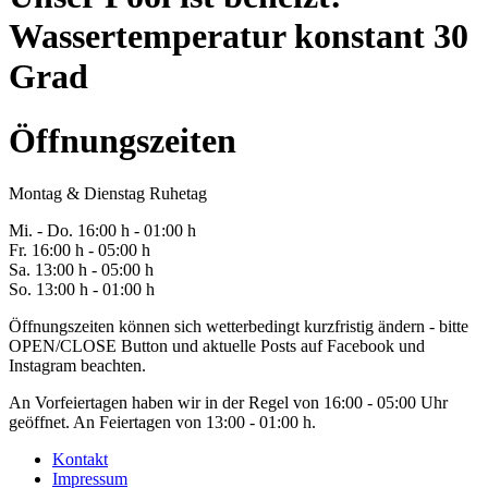
Wassertemperatur konstant 30
Grad
Öffnungszeiten
Montag & Dienstag Ruhetag
Mi. -
Do
. 16:00 h - 0
1
:00 h
Fr
. 1
6
:00 h - 0
5
:00 h
Sa
. 1
3
:00 h - 0
5
:00 h
So. 13:00 h - 01:00 h
Öffnungszeiten können sich wetterbedingt kurzfristig ändern - bitte
OPEN/CLOSE Button und aktuelle Posts auf Facebook und
Instagram beachten.
An Vorfeiertagen haben wir in der Regel von 16:00 - 05:00 Uhr
geöffnet. An Feiertagen von 13:00 - 01:00 h.
Kontakt
Impressum