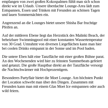
empfangen von zwei großen Kokospalmen fühlt man sich schon
direkt wie im Urlaub. Unsere überdachte Lounge-Area lädt zum
Entspannen, Essen und Trinken mit Freunden an schönen Tagen
und lauen Sommernächten ein.
Angrenzend an die Lounges bietet unsere Shisha Bar fruchtige
Pfeifen an.
Auf der mittleren Ebene liegt das Herzstück des Malinki Beach, der
beheizbare Swimmingpool mit einer konstanten Wassertemperatur
von 30 Grad. Umrahmt von diversen Liegeflächen kann man hier
bei coolen Drinks entspannt in der Sonne und im Pool baden.
Die untere Eben hält eine Tanzfläche mit einer großen Bühne parat.
An den Wochenenden wird hier zu feinsten Summerbeats gefeiert
und getanzt. Die große Hauptbar direkt an der Tanzfläche versorgt
die Nachtschwärmer mit Hochprozentigem.
Besonderes Partyflair bietet die Moet Lounge. Am höchsten Punkt
der Location schwebt man über den Dingen. Zusammen mit
Freunden kann man mit einem Glas Moet Ice entspannen oder auch
wild feiern.