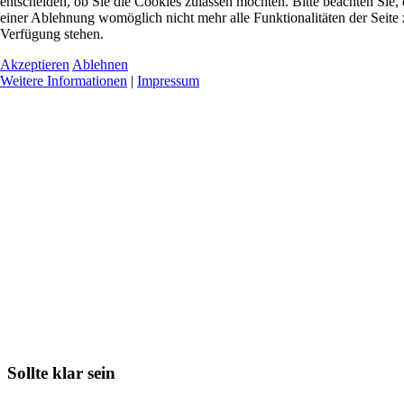
entscheiden, ob Sie die Cookies zulassen möchten. Bitte beachten Sie, 
einer Ablehnung womöglich nicht mehr alle Funktionalitäten der Seite 
Verfügung stehen.
Akzeptieren
Ablehnen
Weitere Informationen
|
Impressum
Sollte klar sein