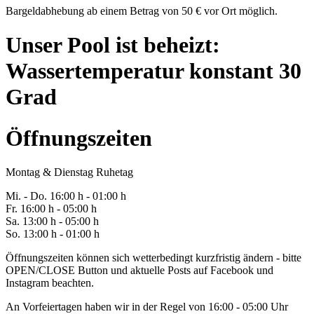
Bargeldabhebung ab einem Betrag von 50 € vor Ort möglich.
Unser Pool ist beheizt:
Wassertemperatur konstant 30
Grad
Öffnungszeiten
Montag & Dienstag Ruhetag
Mi. -
Do
. 16:00 h - 0
1
:00 h
Fr
. 1
6
:00 h - 0
5
:00 h
Sa
. 1
3
:00 h - 0
5
:00 h
So. 13:00 h - 01:00 h
Öffnungszeiten können sich wetterbedingt kurzfristig ändern - bitte
OPEN/CLOSE Button und aktuelle Posts auf Facebook und
Instagram beachten.
An Vorfeiertagen haben wir in der Regel von 16:00 - 05:00 Uhr