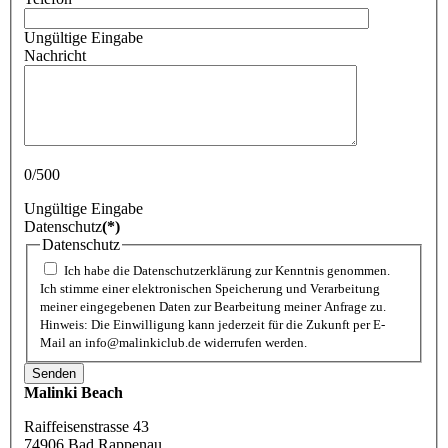
Ungültige Eingabe
Nachricht
0/500
Ungültige Eingabe
Datenschutz
(*)
Datenschutz
Ich habe die Datenschutzerklärung zur Kenntnis genommen.
Ich stimme einer elektronischen Speicherung und Verarbeitung
meiner eingegebenen Daten zur Bearbeitung meiner Anfrage zu.
Hinweis: Die Einwilligung kann jederzeit für die Zukunft per E-
Mail an info@malinkiclub.de widerrufen werden.
Senden
Malinki Beach
Raiffeisenstrasse 43
74906 Bad Rappenau