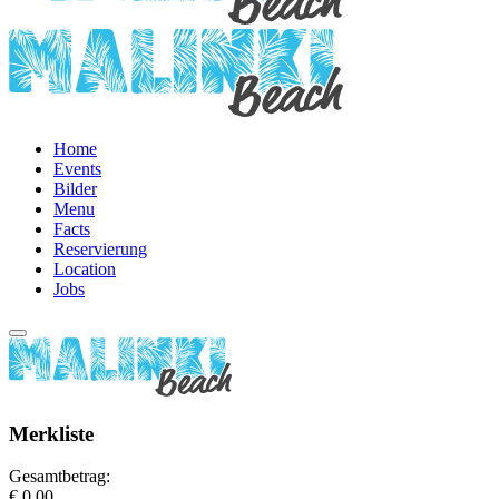
Home
Events
Bilder
Menu
Facts
Reservierung
Location
Jobs
Merkliste
Gesamtbetrag:
€ 0,00