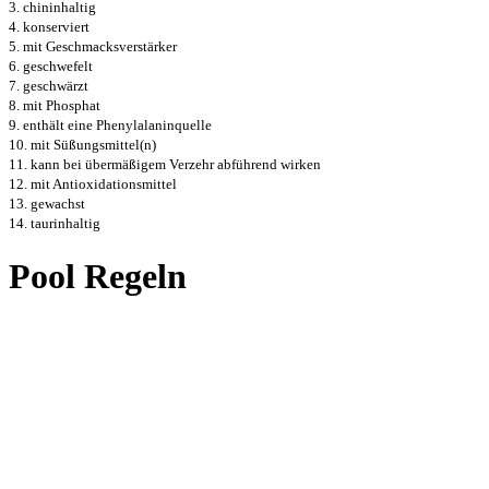
3. chininhaltig
4. konserviert
5. mit Geschmacksverstärker
6. geschwefelt
7. geschwärzt
8. mit Phosphat
9. enthält eine Phenylalaninquelle
10. mit Süßungsmittel(n)
11. kann bei übermäßigem Verzehr abführend wirken
12. mit Antioxidationsmittel
13. gewachst
14. taurinhaltig
Pool Regeln