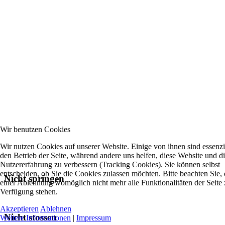
Wir benutzen Cookies
Wir nutzen Cookies auf unserer Website. Einige von ihnen sind essenzie
den Betrieb der Seite, während andere uns helfen, diese Website und d
Nutzererfahrung zu verbessern (Tracking Cookies). Sie können selbst
entscheiden, ob Sie die Cookies zulassen möchten. Bitte beachten Sie, 
Nicht springen
einer Ablehnung womöglich nicht mehr alle Funktionalitäten der Seite 
Verfügung stehen.
Akzeptieren
Ablehnen
Nicht stossen
Weitere Informationen
|
Impressum