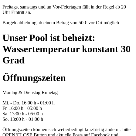
Freitags, samstags und an Vor-Feiertagen fällt in der Regel ab 20
Uhr Eintritt an.
Bargeldabhebung ab einem Betrag von 50 € vor Ort möglich.
Unser Pool ist beheizt:
Wassertemperatur konstant 30
Grad
Öffnungszeiten
Montag & Dienstag Ruhetag
Mi. -
Do
. 16:00 h - 0
1
:00 h
Fr
. 1
6
:00 h - 0
5
:00 h
Sa
. 1
3
:00 h - 0
5
:00 h
So. 13:00 h - 01:00 h
Öffnungszeiten können sich wetterbedingt kurzfristig ändern - bitte
OPEN/CLOSE Button und aktuelle Posts auf Facebook und