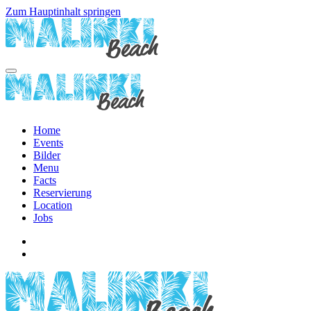
Zum Hauptinhalt springen
Home
Events
Bilder
Menu
Facts
Reservierung
Location
Jobs