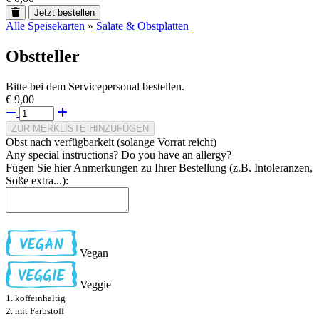
Jetzt bestellen
Alle Speisekarten
»
Salate & Obstplatten
Obstteller
Bitte bei dem Servicepersonal bestellen.
€ 9,00
ZUR MERKLISTE HINZUFÜGEN
Obst nach verfügbarkeit (solange Vorrat reicht)
Any special instructions? Do you have an allergy?
Fügen Sie hier Anmerkungen zu Ihrer Bestellung (z.B. Intoleranzen,
Soße extra...):
Vegan
Veggie
1. koffeinhaltig
2. mit Farbstoff