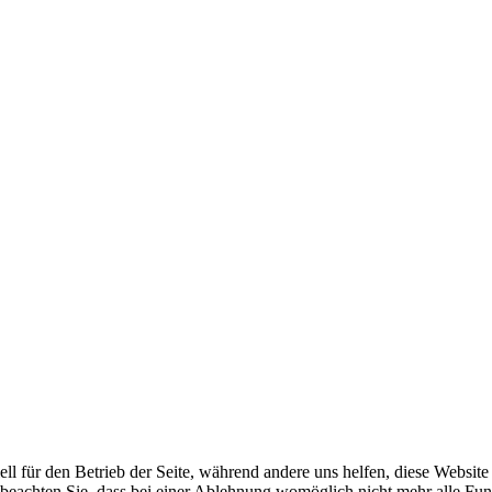
ell für den Betrieb der Seite, während andere uns helfen, diese Websit
 beachten Sie, dass bei einer Ablehnung womöglich nicht mehr alle Funk