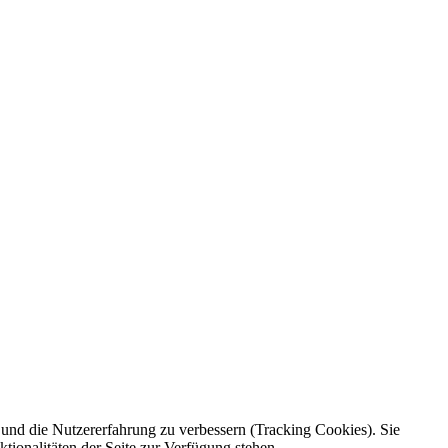
e und die Nutzererfahrung zu verbessern (Tracking Cookies). Sie
tionalitäten der Seite zur Verfügung stehen.