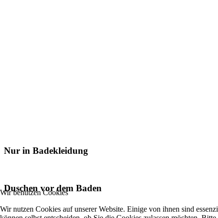
Nur in Badekleidung
Duschen vor dem Baden
Wir benutzen Cookies
Wir nutzen Cookies auf unserer Website. Einige von ihnen sind essenzi
können selbst entscheiden, ob Sie die Cookies zulassen möchten. Bitte