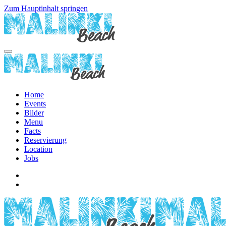
Zum Hauptinhalt springen
Home
Events
Bilder
Menu
Facts
Reservierung
Location
Jobs