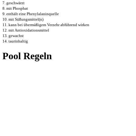
7. geschwärzt
8. mit Phosphat
9. enthält eine Phenylalaninquelle
10. mit Süßungsmittel(n)
11. kann bei übermäßigem Verzehr abführend wirken
12. mit Antioxidationsmittel
13. gewachst
14. taurinhaltig
Pool Regeln