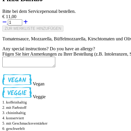
Bitte bei dem Servicepersonal bestellen.
€ 11,00
ZUR MERKLISTE HINZUFÜGEN
Tomatensauce, Mozzarella, Büffelmozzarella, Kirschtomaten und Oli
Any special instructions? Do you have an allergy?
Fügen Sie hier Anmerkungen zu Ihrer Bestellung (z.B. Intoleranzen, S
Vegan
Veggie
1. koffeinhaltig
2. mit Farbstoff
3. chininhaltig
4. konserviert
5. mit Geschmacksverstärker
6. geschwefelt