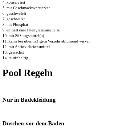
4. konserviert
5. mit Geschmacksverstärker
6. geschwefelt
7. geschwärzt
8. mit Phosphat
9. enthält eine Phenylalaninquelle
10. mit Süßungsmittel(n)
11. kann bei übermäßigem Verzehr abführend wirken
12. mit Antioxidationsmittel
13. gewachst
14. taurinhaltig
Pool Regeln
Nur in Badekleidung
Duschen vor dem Baden