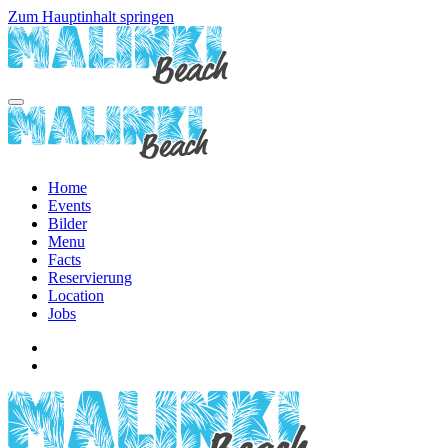
Zum Hauptinhalt springen
Home
Events
Bilder
Menu
Facts
Reservierung
Location
Jobs