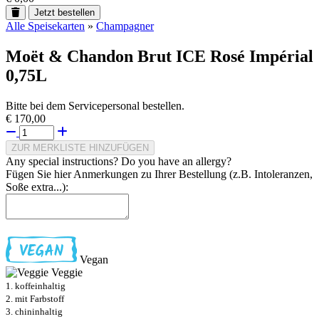
Jetzt bestellen
Alle Speisekarten
»
Champagner
Moët & Chandon Brut ICE Rosé Impérial
0,75L
Bitte bei dem Servicepersonal bestellen.
€ 170,00
ZUR MERKLISTE HINZUFÜGEN
Any special instructions? Do you have an allergy?
Fügen Sie hier Anmerkungen zu Ihrer Bestellung (z.B. Intoleranzen,
Soße extra...):
Vegan
Veggie
1. koffeinhaltig
2. mit Farbstoff
3. chininhaltig