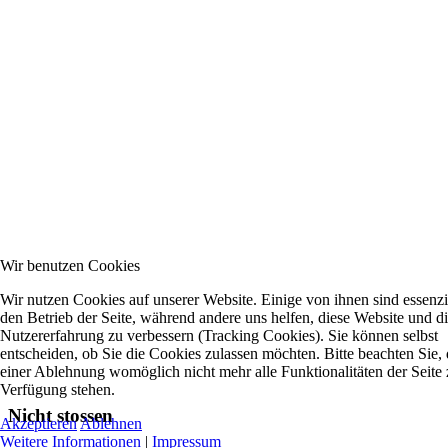
Wir benutzen Cookies
Wir nutzen Cookies auf unserer Website. Einige von ihnen sind essenzie
den Betrieb der Seite, während andere uns helfen, diese Website und d
Nutzererfahrung zu verbessern (Tracking Cookies). Sie können selbst
entscheiden, ob Sie die Cookies zulassen möchten. Bitte beachten Sie, 
einer Ablehnung womöglich nicht mehr alle Funktionalitäten der Seite 
Verfügung stehen.
Nicht stossen
Akzeptieren
Ablehnen
Weitere Informationen
|
Impressum