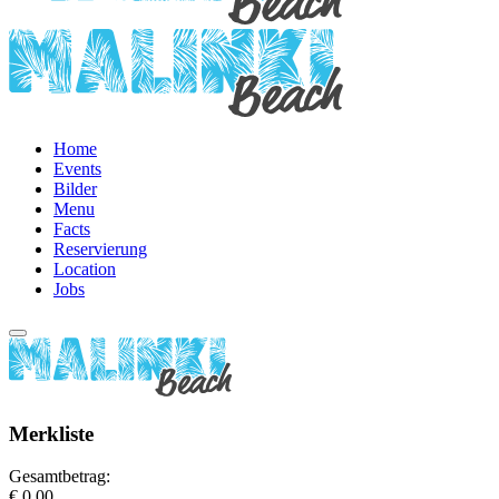
Home
Events
Bilder
Menu
Facts
Reservierung
Location
Jobs
Merkliste
Gesamtbetrag:
€ 0,00