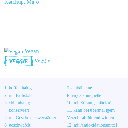
Ketchup, Majo
Vegan
Veggie
1. koffeinhaltig
9. enthält eine
2. mit Farbstoff
Phenylalaninquelle
3. chininhaltig
10. mit Süßungsmittel(n)
4. konserviert
11. kann bei übermäßigem
5. mit Geschmacksverstärker
Verzehr abführend wirken
6. geschwefelt
12. mit Antioxidationsmittel