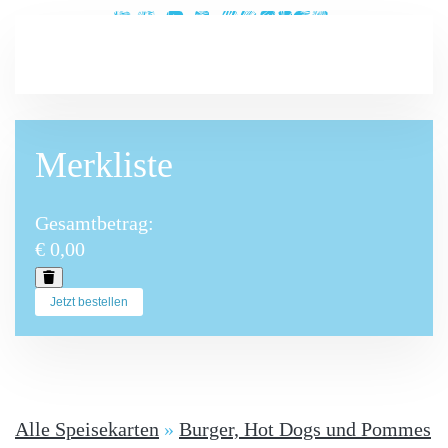
Zum Hauptinhalt springen
Merkliste
Gesamtbetrag:
€ 0,00
Jetzt bestellen
Alle Speisekarten
»
Burger, Hot Dogs und Pommes