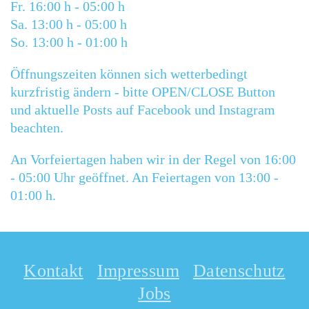
Fr
. 1
6
:00 h - 0
5
:00 h
Sa
. 1
3
:00 h - 0
5
:00 h
So. 13:00 h - 01:00 h
Öffnungszeiten können sich wetterbedingt
kurzfristig ändern - bitte OPEN/CLOSE Button
und aktuelle Posts auf Facebook und Instagram
beachten.
An Vorfeiertagen haben wir in der Regel von 16:00
- 05:00 Uhr geöffnet. An Feiertagen von 13:00 -
01:00 h.
Kontakt
Impressum
Datenschutz
Jobs