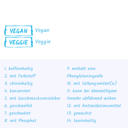
Vegan
Veggie
1. koffeinhaltig
9. enthält eine
2. mit Farbstoff
Phenylalaninquelle
3. chininhaltig
10. mit Süßungsmittel(n)
4. konserviert
11. kann bei übermäßigem
5. mit Geschmacksverstärker
Verzehr abführend wirken
6. geschwefelt
12. mit Antioxidationsmittel
7. geschwärzt
13. gewachst
8. mit Phosphat
14. taurinhaltig