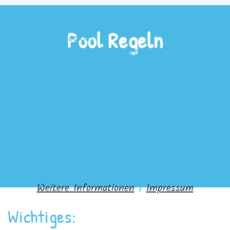
Pool Regeln
Wir benutzen Cookies
Wir nutzen Cookies auf unserer Website. Einige von
ihnen sind essenziell für den Betrieb der Seite,
während andere uns helfen, diese Website und die
Nutzererfahrung zu verbessern (Tracking Cookies).
Sie können selbst entscheiden, ob Sie die Cookies
zulassen möchten. Bitte beachten Sie, dass bei
einer Ablehnung womöglich nicht mehr alle
Funktionalitäten der Seite zur Verfügung stehen.
Akzeptieren
Ablehnen
Weitere Informationen
|
Impressum
Wichtiges: