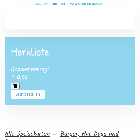
Zum Hauptinhalt springen
Merkliste
Gesamtbetrag:
€ 0,00
Jetzt bestellen
Alle Speisekarten
»
Burger, Hot Dogs und