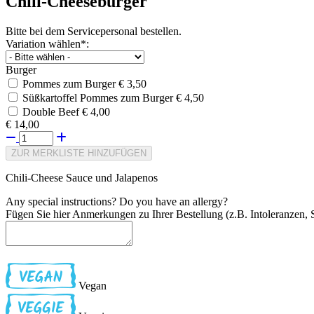
Chili-Cheeseburger
Bitte bei dem Servicepersonal bestellen.
Variation wählen*:
Burger
Pommes zum Burger
€ 3,50
Süßkartoffel Pommes zum Burger
€ 4,50
Double Beef
€ 4,00
€ 14,00
ZUR MERKLISTE HINZUFÜGEN
Chili-Cheese Sauce und Jalapenos
Any special instructions? Do you have an allergy?
Fügen Sie hier Anmerkungen zu Ihrer Bestellung (z.B. Intoleranzen, S
Vegan