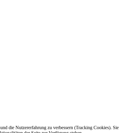
e und die Nutzererfahrung zu verbessern (Tracking Cookies). Sie
tionalitäten der Seite zur Verfügung stehen.