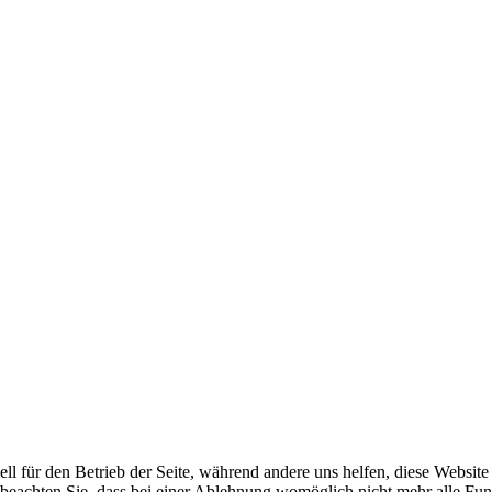
ell für den Betrieb der Seite, während andere uns helfen, diese Websit
 beachten Sie, dass bei einer Ablehnung womöglich nicht mehr alle Funk