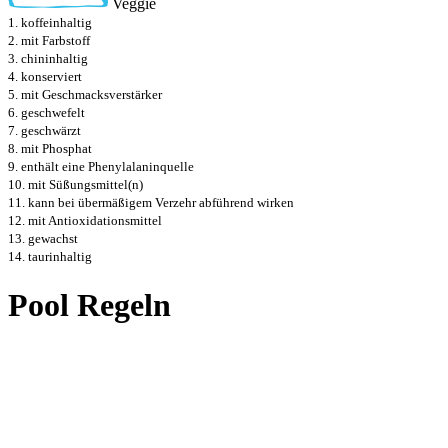
Veggie
1. koffeinhaltig
2. mit Farbstoff
3. chininhaltig
4. konserviert
5. mit Geschmacksverstärker
6. geschwefelt
7. geschwärzt
8. mit Phosphat
9. enthält eine Phenylalaninquelle
10. mit Süßungsmittel(n)
11. kann bei übermäßigem Verzehr abführend wirken
12. mit Antioxidationsmittel
13. gewachst
14. taurinhaltig
Pool Regeln