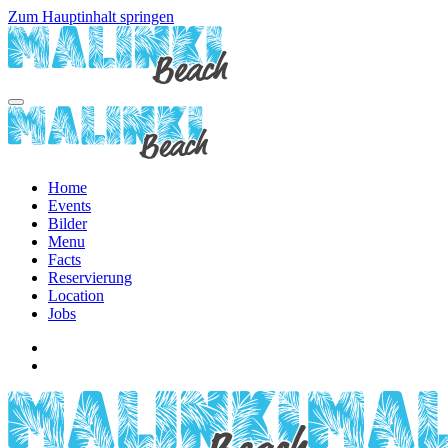
Zum Hauptinhalt springen
Home
Events
Bilder
Menu
Facts
Reservierung
Location
Jobs