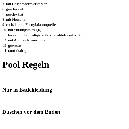
5. mit Geschmacksverstärker
6. geschwefelt
7. geschwärzt
8. mit Phosphat
9. enthält eine Phenylalaninquelle
10. mit Süßungsmittel(n)
11. kann bei übermäßigem Verzehr abführend wirken
12. mit Antioxidationsmittel
13. gewachst
14. taurinhaltig
Pool Regeln
Nur in Badekleidung
Duschen vor dem Baden