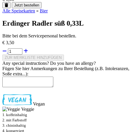
Jetzt bestellen
Alle Speisekarten
»
Bier
Erdinger Radler süß 0,33L
Bitte bei dem Servicepersonal bestellen.
€ 3,50
ZUR MERKLISTE HINZUFÜGEN
Any special instructions? Do you have an allergy?
Fügen Sie hier Anmerkungen zu Ihrer Bestellung (z.B. Intoleranzen,
Soße extra...):
Vegan
Veggie
1. koffeinhaltig
2. mit Farbstoff
3. chininhaltig
4. konserviert