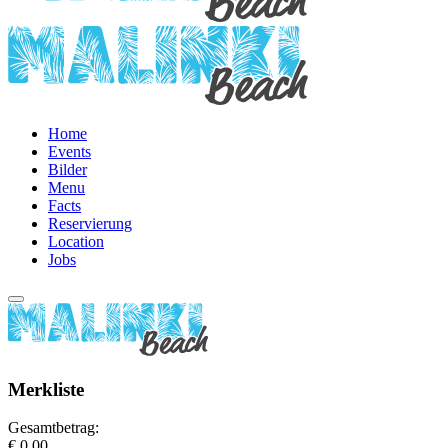
Home
Events
Bilder
Menu
Facts
Reservierung
Location
Jobs
Merkliste
Gesamtbetrag:
€ 0,00