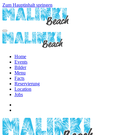
Zum Hauptinhalt springen
Home
Events
Bilder
Menu
Facts
Reservierung
Location
Jobs