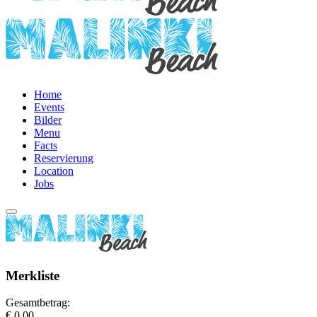
Home
Events
Bilder
Menu
Facts
Reservierung
Location
Jobs
Merkliste
Gesamtbetrag:
€ 0,00