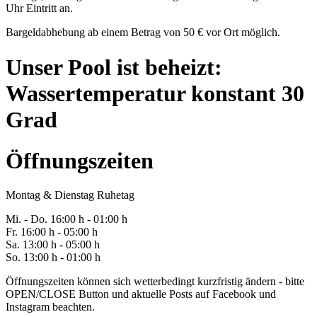
Uhr Eintritt an.
Bargeldabhebung ab einem Betrag von 50 € vor Ort möglich.
Unser Pool ist beheizt:
Wassertemperatur konstant 30
Grad
Öffnungszeiten
Montag & Dienstag Ruhetag
Mi. -
Do
. 16:00 h - 0
1
:00 h
Fr
. 1
6
:00 h - 0
5
:00 h
Sa
. 1
3
:00 h - 0
5
:00 h
So. 13:00 h - 01:00 h
Öffnungszeiten können sich wetterbedingt kurzfristig ändern - bitte
OPEN/CLOSE Button und aktuelle Posts auf Facebook und
Instagram beachten.