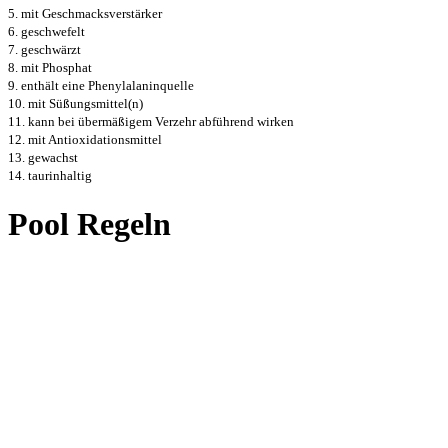
5. mit Geschmacksverstärker
6. geschwefelt
7. geschwärzt
8. mit Phosphat
9. enthält eine Phenylalaninquelle
10. mit Süßungsmittel(n)
11. kann bei übermäßigem Verzehr abführend wirken
12. mit Antioxidationsmittel
13. gewachst
14. taurinhaltig
Pool Regeln