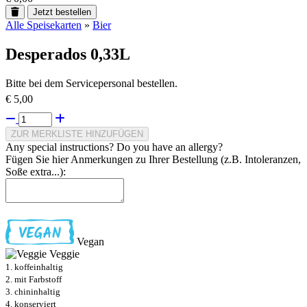
Jetzt bestellen
Alle Speisekarten
»
Bier
Desperados 0,33L
Bitte bei dem Servicepersonal bestellen.
€ 5,00
ZUR MERKLISTE HINZUFÜGEN
Any special instructions? Do you have an allergy?
Fügen Sie hier Anmerkungen zu Ihrer Bestellung (z.B. Intoleranzen,
Soße extra...):
Vegan
Veggie
1. koffeinhaltig
2. mit Farbstoff
3. chininhaltig
4. konserviert