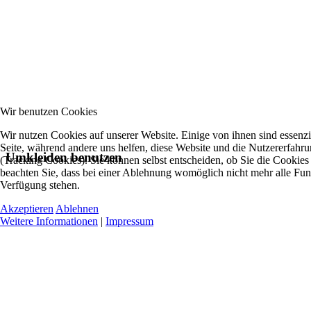
Wir benutzen Cookies
Wir nutzen Cookies auf unserer Website. Einige von ihnen sind essenzie
Seite, während andere uns helfen, diese Website und die Nutzererfahr
Umkleiden benutzen
(Tracking Cookies). Sie können selbst entscheiden, ob Sie die Cookies
beachten Sie, dass bei einer Ablehnung womöglich nicht mehr alle Funkt
Verfügung stehen.
Akzeptieren
Ablehnen
Weitere Informationen
|
Impressum