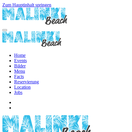
Zum Hauptinhalt springen
Home
Events
Bilder
Menu
Facts
Reservierung
Location
Jobs