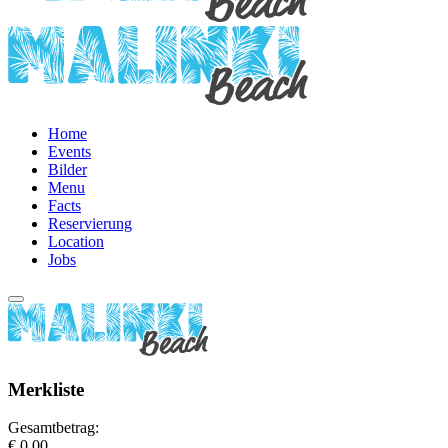
Home
Events
Bilder
Menu
Facts
Reservierung
Location
Jobs
Merkliste
Gesamtbetrag:
€ 0,00