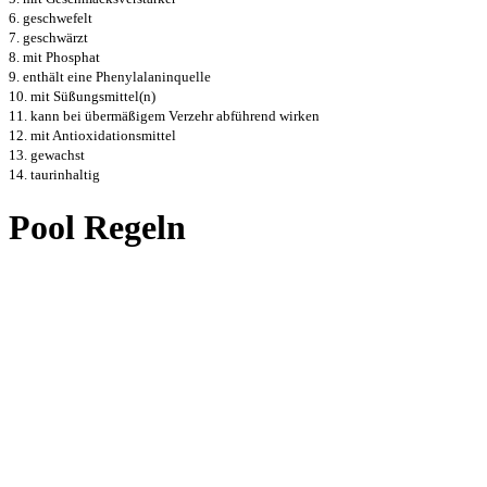
6. geschwefelt
7. geschwärzt
8. mit Phosphat
9. enthält eine Phenylalaninquelle
10. mit Süßungsmittel(n)
11. kann bei übermäßigem Verzehr abführend wirken
12. mit Antioxidationsmittel
13. gewachst
14. taurinhaltig
Pool Regeln