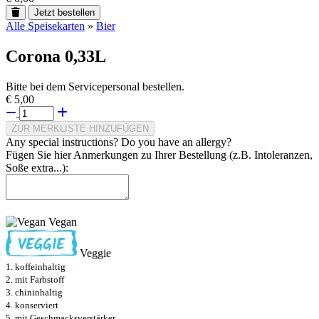
Jetzt bestellen
Alle Speisekarten
»
Bier
Corona 0,33L
Bitte bei dem Servicepersonal bestellen.
€ 5,00
ZUR MERKLISTE HINZUFÜGEN
Any special instructions? Do you have an allergy?
Fügen Sie hier Anmerkungen zu Ihrer Bestellung (z.B. Intoleranzen,
Soße extra...):
Vegan
Veggie
1. koffeinhaltig
2. mit Farbstoff
3. chininhaltig
4. konserviert
5. mit Geschmacksverstärker