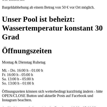
Bargeldabhebung ab einem Betrag von 50 € vor Ort möglich.
Unser Pool ist beheizt:
Wassertemperatur konstant 30
Grad
Öffnungszeiten
Montag & Dienstag Ruhetag
Mi. -
Do
. 16:00 h - 0
1
:00 h
Fr
. 1
6
:00 h - 0
5
:00 h
Sa
. 1
3
:00 h - 0
5
:00 h
So. 13:00 h - 01:00 h
Öffnungszeiten können sich wetterbedingt kurzfristig ändern - bitte
OPEN/CLOSE Button und aktuelle Posts auf Facebook und
Instagram beachten.