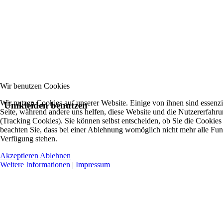
Wir benutzen Cookies
Wir nutzen Cookies auf unserer Website. Einige von ihnen sind essenzie
Umkleiden benutzen
Seite, während andere uns helfen, diese Website und die Nutzererfahr
(Tracking Cookies). Sie können selbst entscheiden, ob Sie die Cookies
beachten Sie, dass bei einer Ablehnung womöglich nicht mehr alle Funkt
Verfügung stehen.
Akzeptieren
Ablehnen
Weitere Informationen
|
Impressum