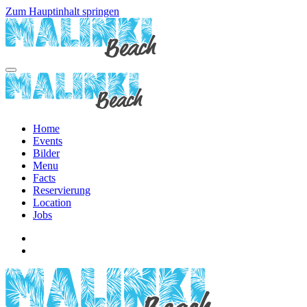
Zum Hauptinhalt springen
Home
Events
Bilder
Menu
Facts
Reservierung
Location
Jobs