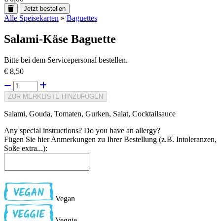
Jetzt bestellen
Alle Speisekarten
»
Baguettes
Salami-Käse Baguette
Bitte bei dem Servicepersonal bestellen.
€ 8,50
ZUR MERKLISTE HINZUFÜGEN
Salami, Gouda, Tomaten, Gurken, Salat, Cocktailsauce
Any special instructions? Do you have an allergy?
Fügen Sie hier Anmerkungen zu Ihrer Bestellung (z.B. Intoleranzen,
Soße extra...):
Vegan
Veggie