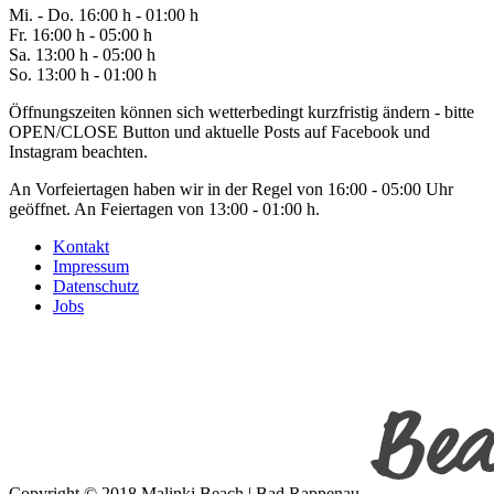
Mi. -
Do
. 16:00 h - 0
1
:00 h
Fr
. 1
6
:00 h - 0
5
:00 h
Sa
. 1
3
:00 h - 0
5
:00 h
So. 13:00 h - 01:00 h
Öffnungszeiten können sich wetterbedingt kurzfristig ändern - bitte
OPEN/CLOSE Button und aktuelle Posts auf Facebook und
Instagram beachten.
An Vorfeiertagen haben wir in der Regel von 16:00 - 05:00 Uhr
geöffnet. An Feiertagen von 13:00 - 01:00 h.
Kontakt
Impressum
Datenschutz
Jobs
Copyright © 2018 Malinki Beach | Bad Rappenau