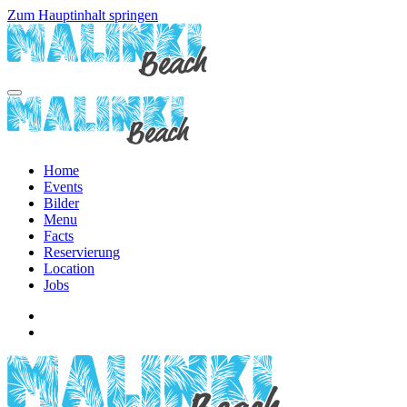
Zum Hauptinhalt springen
Home
Events
Bilder
Menu
Facts
Reservierung
Location
Jobs