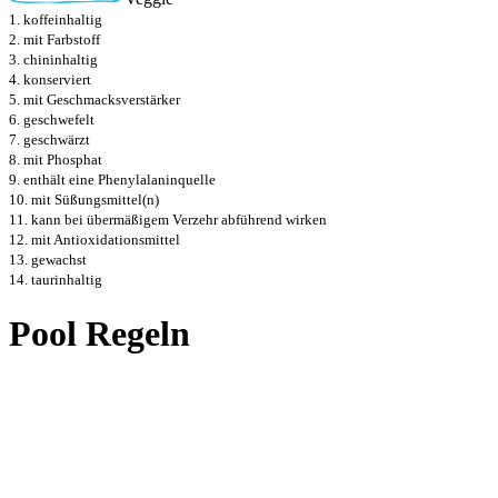
1. koffeinhaltig
2. mit Farbstoff
3. chininhaltig
4. konserviert
5. mit Geschmacksverstärker
6. geschwefelt
7. geschwärzt
8. mit Phosphat
9. enthält eine Phenylalaninquelle
10. mit Süßungsmittel(n)
11. kann bei übermäßigem Verzehr abführend wirken
12. mit Antioxidationsmittel
13. gewachst
14. taurinhaltig
Pool Regeln