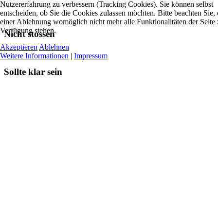
Nutzererfahrung zu verbessern (Tracking Cookies). Sie können selbst
entscheiden, ob Sie die Cookies zulassen möchten. Bitte beachten Sie, 
einer Ablehnung womöglich nicht mehr alle Funktionalitäten der Seite 
Verfügung stehen.
Nicht stossen
Akzeptieren
Ablehnen
Weitere Informationen
|
Impressum
Sollte klar sein