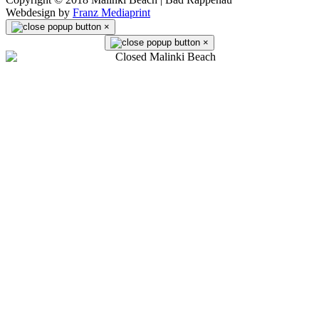
Webdesign by
Franz Mediaprint
×
×