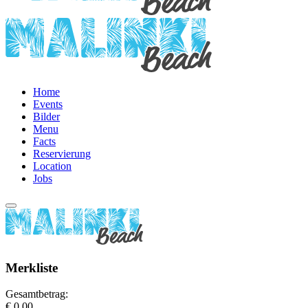
Home
Events
Bilder
Menu
Facts
Reservierung
Location
Jobs
Merkliste
Gesamtbetrag:
€ 0,00