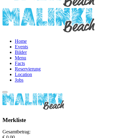
Home
Events
Bilder
Menu
Facts
Reservierung
Location
Jobs
Merkliste
Gesamtbetrag:
€ 0,00