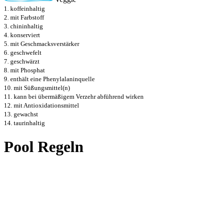
1. koffeinhaltig
2. mit Farbstoff
3. chininhaltig
4. konserviert
5. mit Geschmacksverstärker
6. geschwefelt
7. geschwärzt
8. mit Phosphat
9. enthält eine Phenylalaninquelle
10. mit Süßungsmittel(n)
11. kann bei übermäßigem Verzehr abführend wirken
12. mit Antioxidationsmittel
13. gewachst
14. taurinhaltig
Pool Regeln