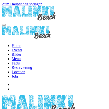
Zum Hauptinhalt springen
Home
Events
Bilder
Menu
Facts
Reservierung
Location
Jobs