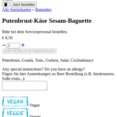
Jetzt bestellen
Alle Speisekarten
»
Baguettes
Putenbrust-Käse Sesam-Baguette
Bitte bei dem Servicepersonal bestellen.
€ 8,50
ZUR MERKLISTE HINZUFÜGEN
Putenbrust, Gouda, Tom., Gurken, Salat, Cocktailsauce
Any special instructions? Do you have an allergy?
Fügen Sie hier Anmerkungen zu Ihrer Bestellung (z.B. Intoleranzen,
Soße extra...):
Vegan
Veggie