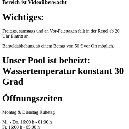
Bereich ist Videoüberwacht
Wichtiges:
Freitags, samstags und an Vor-Feiertagen fällt in der Regel ab 20
Uhr Eintritt an.
Bargeldabhebung ab einem Betrag von 50 € vor Ort möglich.
Unser Pool ist beheizt:
Wassertemperatur konstant 30
Grad
Öffnungszeiten
Montag & Dienstag Ruhetag
Mi. -
Do
. 16:00 h - 0
1
:00 h
Fr
. 1
6
:00 h - 0
5
:00 h